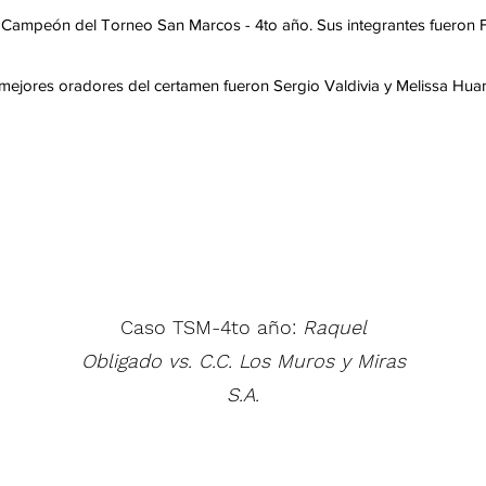
el Campeón del Torneo San Marcos - 4to año. Sus integrantes fueron F
mejores oradores del certamen fueron Sergio Valdivia y Melissa Hu
Caso TSM-4to año:
Raquel
Obligado vs. C.C. Los Muros y Miras
S.A.