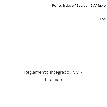
Por su lado, el "Equipo 42.A" fue 
Los 
Reglamento Integrado TSM -
I Edición