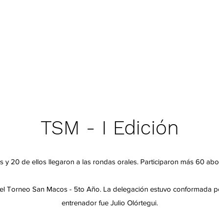
TSM - I Edición
s y 20 de ellos llegaron a las rondas orales. Participaron más 60 a
el Torneo San Macos - 5to Año. La delegación estuvo conformada por 
entrenador fue Julio Olórtegui.