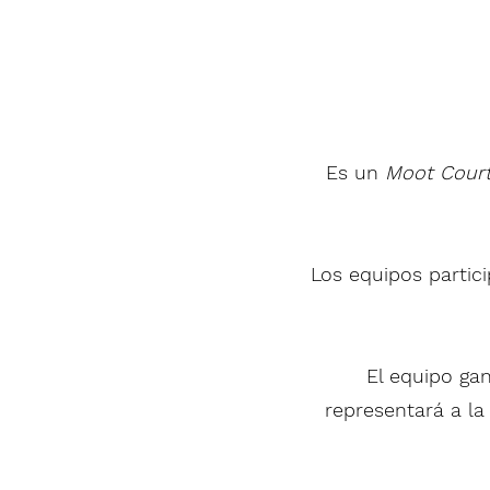
Es un
Moot Cour
Los equipos partic
El equipo ga
representará a la