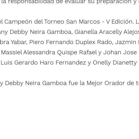
la responsabilidad de evaluar su preparación y
 el Campeón del Torneo San Marcos - V Edición. 
ny Debby Neira Gamboa, Gianella Aracelly Alejo
abra Yabar, Piero Fernando Duplex Rado, Jazmin 
 Massiel Alessandra Quispe Rafael y Johan Jose
 Luis Gerardo Haro Fernandez y Onelly Dianetty
 Debby Neira Gamboa fue la Mejor Orador de t