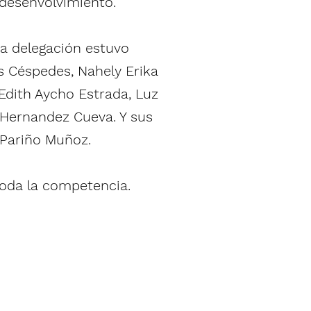
 desenvolvimiento.
La delegación estuvo
s Céspedes, Nahely Erika
Edith Aycho Estrada, Luz
 Hernandez Cueva. Y sus
 Pariño Muñoz.
oda la competencia.