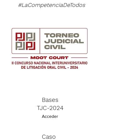
#LaCompetenciaDeTodos
Bases
TJC-2024
Acceder
Caso