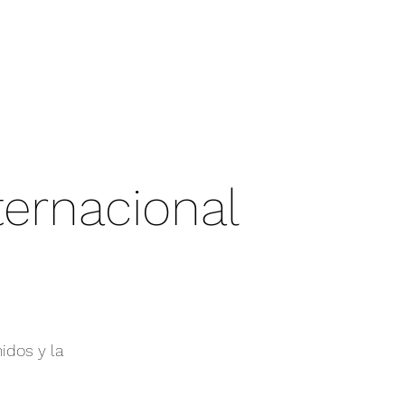
ternacional
idos y la